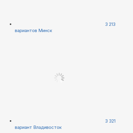
3 213
вариантов
Минск
3 321
вариант
Владивосток