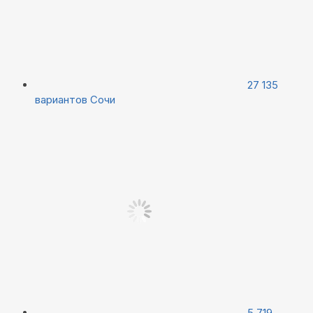
27 135
вариантов
Сочи
5 719