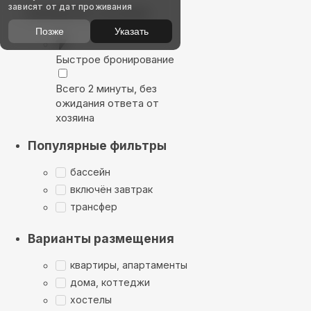
зависят от дат проживания
Выбирайте лучшее
Позже
Указать
Быстрое бронирование
Всего 2 минуты, без
ожидания ответа от
хозяина
Популярные фильтры
бассейн
включён завтрак
трансфер
Варианты размещения
квартиры, апартаменты
дома, коттеджи
хостелы