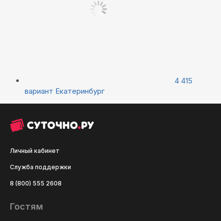
4 415
вариант
Екатеринбург
Личный кабинет
Служба поддержки
8 (800) 555 2608
Гостям