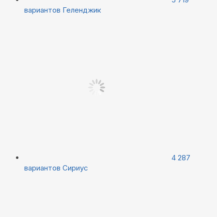
вариантов
Геленджик
4 287
вариантов
Сириус