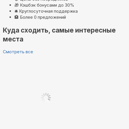
🎁
Кэшбэк бонусами до 30%
🛎️
Круглосуточная поддержка
🏨
Более 0 предложений
Куда сходить, самые интересные
места
Смотреть все